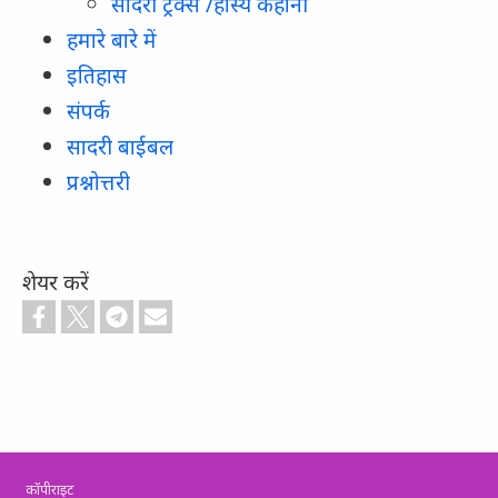
सादरी ट्रैक्स /हास्य कहानी
हमारे बारे में
इतिहास
संपर्क
सादरी बाईबल
प्रश्नोत्तरी
शेयर करें
Footer
कॉपीराइट