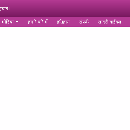
पहचान।
मीडिया
हमारे बारे में
इतिहास
संपर्क
सादरी बाईबल