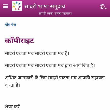
Skip to main content
सादरी भाषा समुदाय
Se
सादरी भाषा, हमारा पहचान।
Breadcrumb
होम पेज
कॉपीराइट
सादरी एकता मंच सादरी एकता मंच है।
सादरी एकता मंच सादरी एकता मंच द्वारा आयोजित है।
अधिक जानकारी के लिए सादरी एकता मंच आपकी सहायता
करता है।
शेयर करें