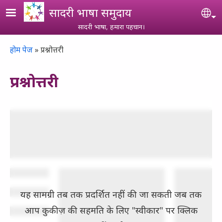
Skip to main content
सादरी भाषा समुदाय
Se
सादरी भाषा, हमारा पहचान।
Breadcrumb
होम पेज
प्रश्नोत्तरी
प्रश्नोत्तरी
यह सामग्री तब तक प्रदर्शित नहीं की जा सकती जब तक
आप कुकीज़ की सहमति के लिए "स्वीकार" पर क्लिक