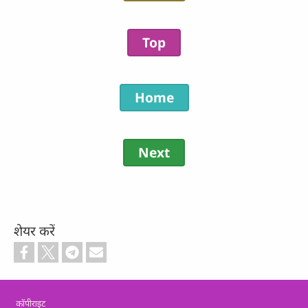
Top
Home
Next
शेयर करें
Footer
कॉपीराइट