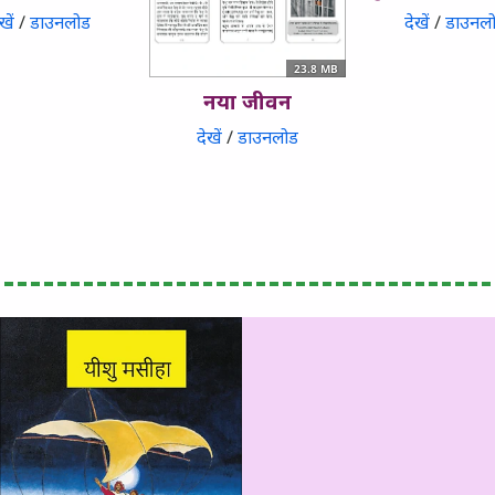
खें
/
डाउनलोड
देखें
/
डाउनल
23.8 MB
नया जीवन
देखें
/
डाउनलोड