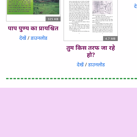
दे
325 KB
पाप पुण्य का प्रायश्चित
देखें
/
डाउनलोड
4.7 MB
तुम किस तरफ जा रहे
हो?
देखें
/
डाउनलोड