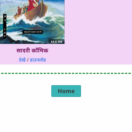
44.6 MB
सादरी कॉमिक
देखें
/
डाउनलोड
Home