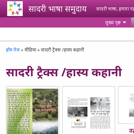
Skip to main content
सादरी भाषा समुदाय
सादरी भाषा, हमारा 
मुख्य पृष्ठ
Breadcrumb
होम पेज
मीडिया
सादरी ट्रैक्स /हास्य कहानी
सादरी ट्रैक्स /हास्य कहानी
उद