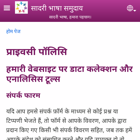
Skip to main content
सादरी भाषा समुदाय
Se
सादरी भाषा, हमारा पहचान।
Breadcrumb
होम पेज
प्राइवसी पॉलिसि
हमारी वेबसाइट पर डाटा कलेक्शन और
एनालिसिस टूल्स
संपर्क फारम
यदि आप हमसे संपर्क फ़ॉर्म के माध्यम से कोई प्रश्न या
टिप्पणी भेजते हैं, तो फॉर्म से आपके विवरण, आपके द्वारा
प्रदान किए गए किसी भी संपर्क विवरण सहित, जब तक हमें
आपके संदेश को संसाधित करने और यदि उपयुक्त हो तो