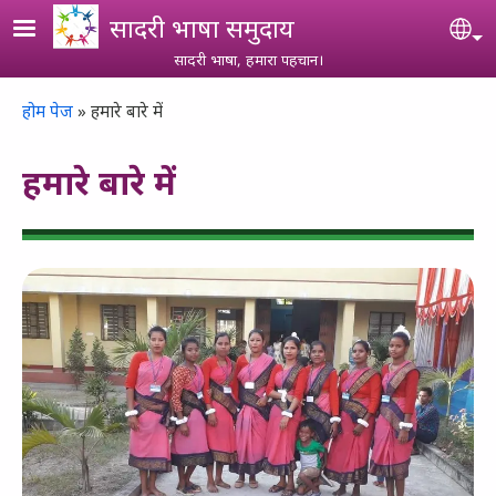
Skip to main content
सादरी भाषा समुदाय
Se
सादरी भाषा, हमारा पहचान।
Breadcrumb
होम पेज
हमारे बारे में
हमारे बारे में