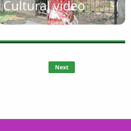
Cultural video
Next