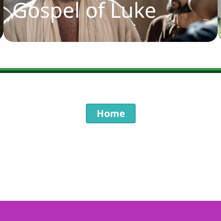
Gospel of Luke
Home