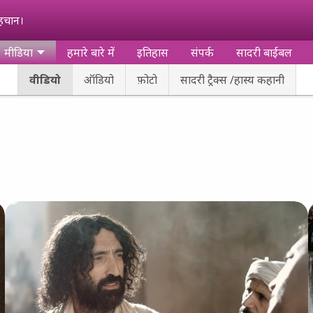
पहचान।
मीडिया
हमारे बारे में
इतिहास
संपर्क
सादरी बाईबल
वीडियो
ऑडियो
फ़ोटो
सादरी ट्रैक्स /हास्य कहानी