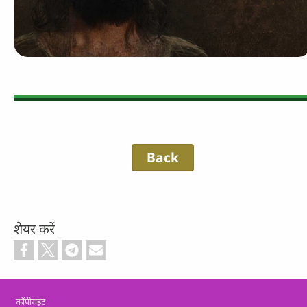
Back
शेयर करें
Footer
कॉपीराइट