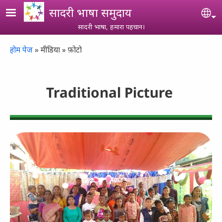
Skip to main content
सादरी भाषा समुदाय
Se
सादरी भाषा, हमारा पहचान।
Breadcrumb
होम पेज
मीडिया
फ़ोटो
Traditional Picture