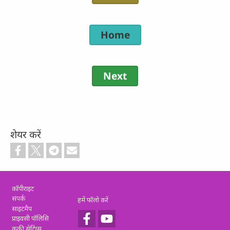
Home
Next
शेयर करें
Footer
कॉपीराइट
संपर्क
हमें फॉलो करें
साइटमैप
प्राइवसी पॉलिसि
कुकी सेटिंग्स