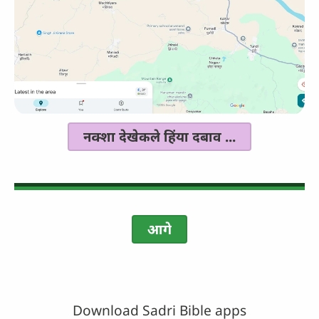
नक्शा देखेकले हिंया दबाव ...
आगे
Download Sadri Bible apps