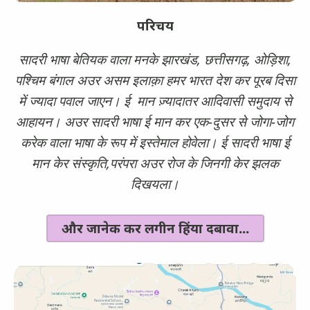
परिचय
सादरी भाषा बेतियक वाला मनके झारखंड, छत्तीसगढ़, ओड़िशा,
पश्चिम बंगाल अउर असम इलाक़ा हमर भारत देश कर पूरब दिसा
में ज्यादा पवाल जाएन। ई मान ज़्यादातर आदिवासी समुदाय से
आहायन। अउर सादरी भाषा ई मान कर एक-दुसर से जोगा-जोग
करेक वाला भाषा के रूप में इस्तेमाल होवेला। ई सादरी भाषा ई
मान केर संस्कृति,परंपरा अउर रोज के जिनगी केर झलक
दिखयला।
और जानेक कर लगीन हिंया दबावा...