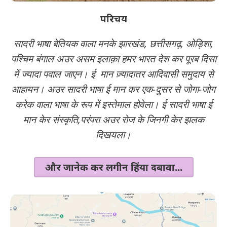
परिचय
सादरी भाषा बेतियक वाला मनके झारखंड, छत्तीसगढ़, ओड़िशा,
पश्चिम बंगाल अउर असम इलाक़ा हमर भारत देश कर पूरब दिसा
में ज्यादा पवाल जाएन। ई मान ज़्यादातर आदिवासी समुदाय से
आहायन। अउर सादरी भाषा ई मान कर एक-दुसर से जोगा-जोग
करेक वाला भाषा के रूप में इस्तेमाल होवेला। ई सादरी भाषा ई
मान केर संस्कृति,परंपरा अउर रोज के जिनगी केर झलक
दिखयला।
और जानेक कर लगीन हिंया दबावा...