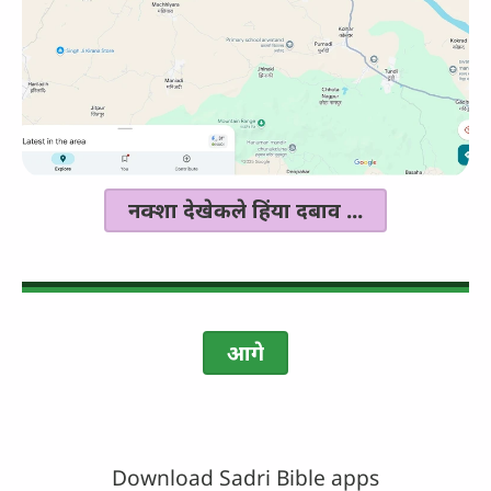
नक्शा देखेकले हिंया दबाव ...
आगे
Download Sadri Bible apps