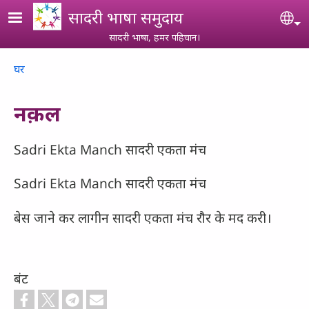
Skip to main content
सादरी भाषा समुदाय
Se
सादरी भाषा, हमर पहिचान।
Breadcrumb
घर
नक़ल
Sadri Ekta Manch सादरी एकता मंच
Sadri Ekta Manch सादरी एकता मंच
बेस जाने कर लागीन सादरी एकता मंच रौर के मद करी।
बंट