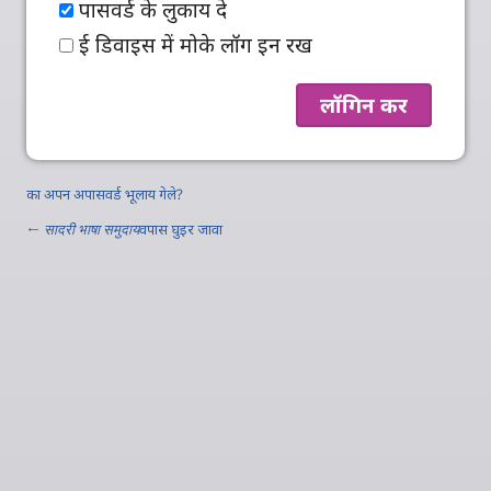
पासवर्ड के लुकाय दे
ई डिवाइस में मोके लॉग इन रख
का अपन अपासवर्ड भूलाय गेले?
←
सादरी भाषा समुदाय
वपास घुइर जावा