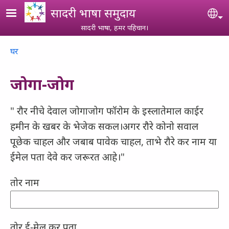
Skip to main content
सादरी भाषा समुदाय
Se
सादरी भाषा, हमर पहिचान।
Breadcrumb
घर
जोगा-जोग
" रौर नीचे देवाल जोगाजोग फॉरोम के इस्लातेमाल काईर
हमीन के खबर के भेजेक सकल।अगर रौरे कोनो सवाल
पूछेक चाहल और जबाब पावेक चाहल, ताभे रौरे कर नाम या
ईमेल पता देवे कर जरूरत आहे।"
तोर नाम
तोर ई-मेल कर पता