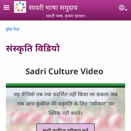
Skip to main content
सादरी भाषा समुदाय
Se
सादरी भाषा, हमारा पहचान।
Breadcrumb
होम पेज
संस्कृति विडियो
Sadri Culture Video
यह वीडियो तब तक प्रदर्शित नहीं किया जा सकता जब
तक आप कुकीज़ की सहमति के लिए "स्वीकार" पर
क्लिक नहीं करते।
सभी कुकीज़ स्वीकार करें