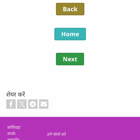
Back
Home
Next
शेयर करें
Footer
कॉपीराइट
संपर्क
हमें फॉलो करें
साइटमैप