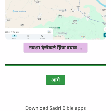
नक्शा देखेकले हिंया दबाव ...
आगे
Download Sadri Bible apps