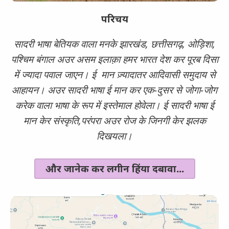
परिचय
सादरी भाषा बेतियक वाला मनके झारखंड, छत्तीसगढ़, ओड़िशा,
पश्चिम बंगाल अउर असम इलाक़ा हमर भारत देश कर पूरब दिसा
में ज्यादा पवाल जाएन। ई मान ज़्यादातर आदिवासी समुदाय से
आहायन। अउर सादरी भाषा ई मान कर एक-दुसर से जोगा-जोग
करेक वाला भाषा के रूप में इस्तेमाल होवेला। ई सादरी भाषा ई
मान केर संस्कृति,परंपरा अउर रोज के जिनगी केर झलक
दिखयला।
और जानेक कर लगीन हिंया दबावा...