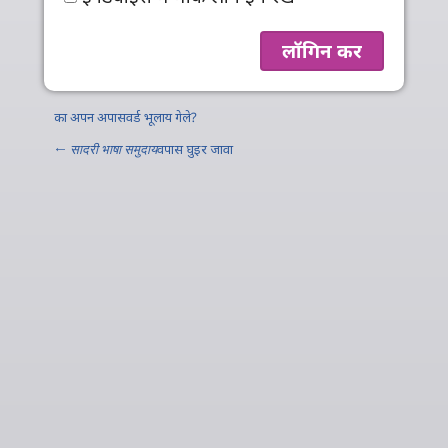
का अपन अपासवर्ड भूलाय गेले?
←
सादरी भाषा समुदाय
वपास घुइर जावा