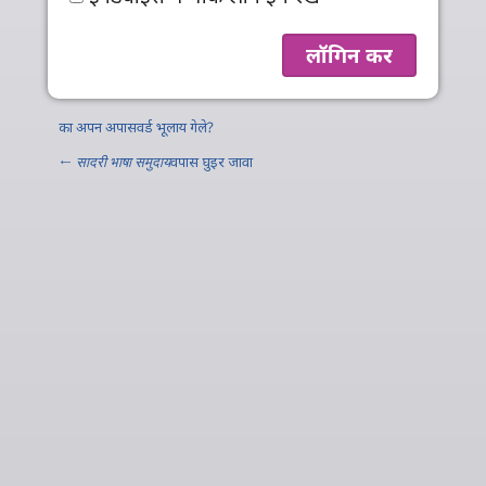
का अपन अपासवर्ड भूलाय गेले?
←
सादरी भाषा समुदाय
वपास घुइर जावा