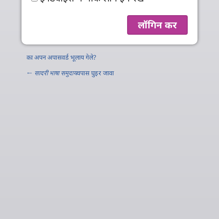
का अपन अपासवर्ड भूलाय गेले?
←
सादरी भाषा समुदाय
वपास घुइर जावा